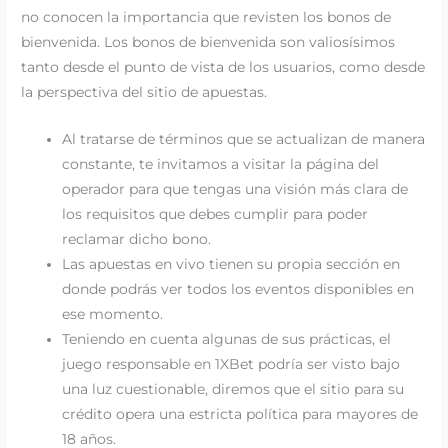
no conocen la importancia que revisten los bonos de
bienvenida. Los bonos de bienvenida son valiosísimos
tanto desde el punto de vista de los usuarios, como desde
la perspectiva del sitio de apuestas.
Al tratarse de términos que se actualizan de manera
constante, te invitamos a visitar la página del
operador para que tengas una visión más clara de
los requisitos que debes cumplir para poder
reclamar dicho bono.
Las apuestas en vivo tienen su propia sección en
donde podrás ver todos los eventos disponibles en
ese momento.
Teniendo en cuenta algunas de sus prácticas, el
juego responsable en 1XBet podría ser visto bajo
una luz cuestionable, diremos que el sitio para su
crédito opera una estricta política para mayores de
18 años.