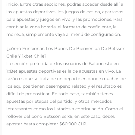
inicio. Entre otras secciones, podrás acceder desde allí a
las apuestas deportivas, los juegos de casino, apartados
para apuestas y juegos en vivo, y las promociones. Para
cambiar la zona horaria, el formato de coeficiente, la
moneda, simplemente vaya al menú de configuración.
¿cómo Funcionan Los Bonos De Bienvenida De Betsson
Chile Y 1xbet Chile?
La sección preferida de los usuarios de Baloncesto en
1xBet apuestas deportivas es la de apuestas en vivo. La
razón es que se trata de un deporte en donde muchos de
los equipos tienen desempeño related y el resultado es
difícil de pronosticar. En todo caso, también tienes
apuestas por etapas del partido, y otros mercados
interesantes como los listados a continuación. Como el
rollover del bono Betsson es x6, en este caso, debes
apostar hasta completar $60.000 CLP.