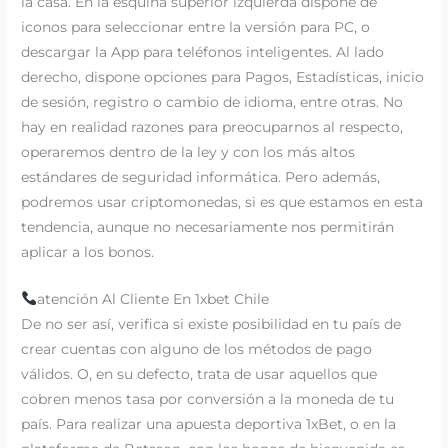
la casa. En la esquina superior izquierda dispone de
iconos para seleccionar entre la versión para PC, o
descargar la App para teléfonos inteligentes. Al lado
derecho, dispone opciones para Pagos, Estadísticas, inicio
de sesión, registro o cambio de idioma, entre otras. No
hay en realidad razones para preocuparnos al respecto,
operaremos dentro de la ley y con los más altos
estándares de seguridad informática. Pero además,
podremos usar criptomonedas, si es que estamos en esta
tendencia, aunque no necesariamente nos permitirán
aplicar a los bonos.
atención Al Cliente En 1xbet Chile
De no ser así, verifica si existe posibilidad en tu país de
crear cuentas con alguno de los métodos de pago
válidos. O, en su defecto, trata de usar aquellos que
cobren menos tasa por conversión a la moneda de tu
país. Para realizar una apuesta deportiva 1xBet, o en la