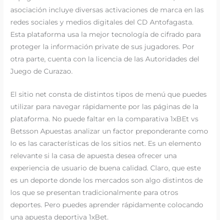
asociación incluye diversas activaciones de marca en las
redes sociales y medios digitales del CD Antofagasta.
Esta plataforma usa la mejor tecnología de cifrado para
proteger la información private de sus jugadores. Por
otra parte, cuenta con la licencia de las Autoridades del
Juego de Curazao.
El sitio net consta de distintos tipos de menú que puedes
utilizar para navegar rápidamente por las páginas de la
plataforma. No puede faltar en la comparativa 1xBEt vs
Betsson Apuestas analizar un factor preponderante como
lo es las características de los sitios net. Es un elemento
relevante si la casa de apuesta desea ofrecer una
experiencia de usuario de buena calidad. Claro, que este
es un deporte donde los mercados son algo distintos de
los que se presentan tradicionalmente para otros
deportes. Pero puedes aprender rápidamente colocando
una apuesta deportiva 1xBet.