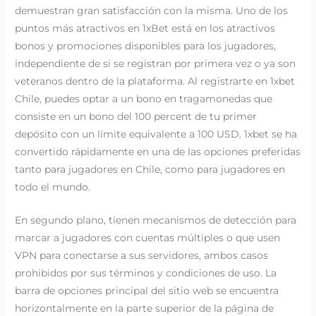
demuestran gran satisfacción con la misma. Uno de los
puntos más atractivos en 1xBet está en los atractivos
bonos y promociones disponibles para los jugadores,
independiente de si se registran por primera vez o ya son
veteranos dentro de la plataforma. Al registrarte en 1xbet
Chile, puedes optar a un bono en tragamonedas que
consiste en un bono del 100 percent de tu primer
depósito con un límite equivalente a 100 USD. 1xbet se ha
convertido rápidamente en una de las opciones preferidas
tanto para jugadores en Chile, como para jugadores en
todo el mundo.
En segundo plano, tienen mecanismos de detección para
marcar a jugadores con cuentas múltiples o que usen
VPN para conectarse a sus servidores, ambos casos
prohibidos por sus términos y condiciones de uso. La
barra de opciones principal del sitio web se encuentra
horizontalmente en la parte superior de la página de