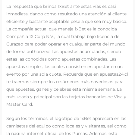
La respuesta que brinda 1xBet ante estas vías es casi
inmediata, dando como resultado una atención al cliente
eficiente y bastante aceptable pese a que sea muy básica.
La compañía actual que maneja 1xBet es la conocida
Compañía 1X Corp N.V., la cual trabaja bajo licencia de
Curazao para poder operar en cualquier parte del mundo
de forma authorized. Las apuestas acumuladas, siendo
estas las conocidas como apuestas combinadas. Las
apuestas simples, las cuales consisten en apostar en un
evento por una sola cuota. Recuerda que en apuestas24.cl
te traemos siempre los resúmenes más novedosos para
que apuestes, ganes y celebres esta misma semana. La
más usada y principal son las tarjetas bancarias de Visa y
Master Card.
Según los términos, el logotipo de 1xBet aparecerá en las
camisetas del equipo como locales y visitantes, así como
la página internet oficial de los Pumas. Además, esta