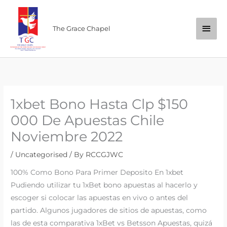
Skip
Main
to
The Grace Chapel
content
Men
1xbet Bono Hasta Clp $150
000 De Apuestas Chile
Noviembre 2022
/
Uncategorised
/ By
RCCGJWC
100% Como Bono Para Primer Deposito En 1xbet
Pudiendo utilizar tu 1xBet bono apuestas al hacerlo y
escoger si colocar las apuestas en vivo o antes del
partido. Algunos jugadores de sitios de apuestas, como
las de esta comparativa 1xBet vs Betsson Apuestas, quizá