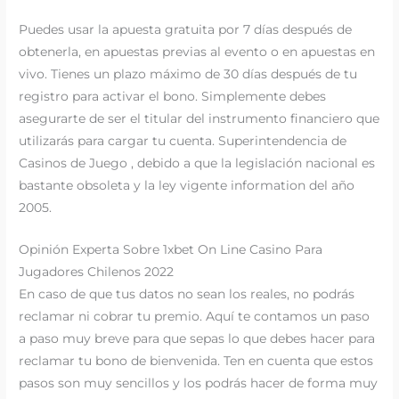
Puedes usar la apuesta gratuita por 7 días después de
obtenerla, en apuestas previas al evento o en apuestas en
vivo. Tienes un plazo máximo de 30 días después de tu
registro para activar el bono. Simplemente debes
asegurarte de ser el titular del instrumento financiero que
utilizarás para cargar tu cuenta. Superintendencia de
Casinos de Juego , debido a que la legislación nacional es
bastante obsoleta y la ley vigente information del año
2005.
Opinión Experta Sobre 1xbet On Line Casino Para
Jugadores Chilenos 2022
En caso de que tus datos no sean los reales, no podrás
reclamar ni cobrar tu premio. Aquí te contamos un paso
a paso muy breve para que sepas lo que debes hacer para
reclamar tu bono de bienvenida. Ten en cuenta que estos
pasos son muy sencillos y los podrás hacer de forma muy