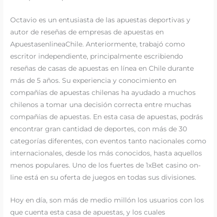
Octavio es un entusiasta de las apuestas deportivas y
autor de reseñas de empresas de apuestas en
ApuestasenlineaChile. Anteriormente, trabajó como
escritor independiente, principalmente escribiendo
reseñas de casas de apuestas en línea en Chile durante
más de 5 años. Su experiencia y conocimiento en
compañías de apuestas chilenas ha ayudado a muchos
chilenos a tomar una decisión correcta entre muchas
compañías de apuestas. En esta casa de apuestas, podrás
encontrar gran cantidad de deportes, con más de 30
categorías diferentes, con eventos tanto nacionales como
internacionales, desde los más conocidos, hasta aquellos
menos populares. Uno de los fuertes de 1xBet casino on-
line está en su oferta de juegos en todas sus divisiones.
Hoy en día, son más de medio millón los usuarios con los
que cuenta esta casa de apuestas, y los cuales