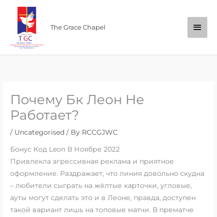
Skip
Main
to
The Grace Chapel
content
Men
Почему Бк Леон Не
Работает?
/
Uncategorised
/ By
RCCGJWC
Бонус Код Leon В Ноябре 2022
Привлекла агрессивная реклама и приятное
оформление. Раздражает, что линия довольно скудна
– любители сыграть на жёлтые карточки, угловые,
ауты могут сделать это и в Леоне, правда, доступен
такой вариант лишь на топовые матчи. В прематче