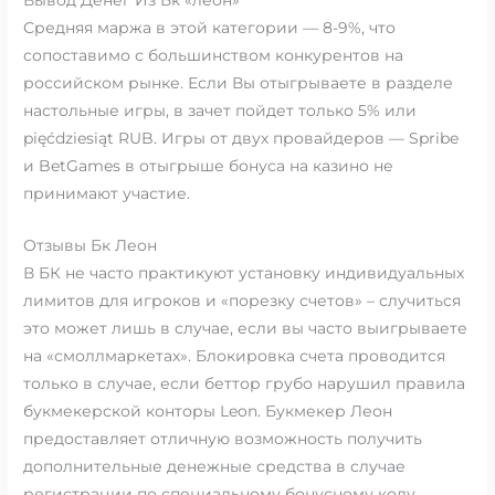
Вывод Денег Из Бк «леон»
Средняя маржа в этой категории — 8-9%, что
сопоставимо с большинством конкурентов на
российском рынке. Если Вы отыгрываете в разделе
настольные игры, в зачет пойдет только 5% или
pięćdziesiąt RUB. Игры от двух провайдеров — Spribe
и BetGames в отыгрыше бонуса на казино не
принимают участие.
Отзывы Бк Леон
В БК не часто практикуют установку индивидуальных
лимитов для игроков и «порезку счетов» – случиться
это может лишь в случае, если вы часто выигрываете
на «смоллмаркетах». Блокировка счета проводится
только в случае, если беттор грубо нарушил правила
букмекерской конторы Leon. Букмекер Леон
предоставляет отличную возможность получить
дополнительные денежные средства в случае
регистрации по специальному бонусному коду.