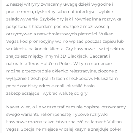
Z naszej witryny zwracamy uwagę dzięki wygodne i
proste menu, dyskretny schemat interfejsu, szybkie
załadowywanie. Szybkie gry jak i również inna rozrywka
połączona z hazardem pochodzące z możliwością
otrzymywania natychmiastowych płatności. Vulkan
Vegas kod promocyjny wolno wpisać podczas zapisu lub
w okienku na koncie klienta. Gry kasynowe – w tej sektora
znajdziesz między innymi 3D Blackjack, Baccarat i
naturalnie Texas Hold’em Poker. W tym momencie
można przeczytać się okienko rejestracyjne, złożone z
wyłącznie trzech pól i trzech checkboxów. Musisz tam
podać osobisty adres e-mail, określić hasło
zabezpieczające i wybrać walutę do gry.
Nawet więc, o ile w grze traf nam nie dopisze, otrzymamy
swego wariantu rekompensatę. Typowe rozrywki
kasynowe można także łatwo znaleźć na łamach Vulkan
Vegas. Specjalne miejsce w całej kasynie znajduje poker