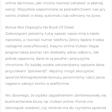
online darmowo, jaki można również odnaleźć w płatnej
wersji. Wszystkie wspomniane za pośrednictwem nas gry
wolno znaleźć w klasy automatu lub odmiany na żywo.
Bonus Bez Depozytu Na Book Of Dead
Zobowiązani jesteśmy tutaj wpisać nasze imię a także
nazwisko, a również numer telefonu (który będzie trzeba
następnie zweryfikować). Kasyno online Vulkan Vegas
pragnie także poznać ten dokładny adres odbioru. Jak
jednak zapewnia, dane te są poufne i precyzyjnie
chronione. Po każdej osobie zatwierdzamy wpisane dane
przyciskiem ”potwierdź”. Abyśmy mogli skorzystać
spośród któregokolwiek bonusu, powinniśmy rzecz jasna
najpierw założyć konto w platformie.
Nic dziwnego, że szybko zagadnieniem zainteresowały się
bukmacherskie biura, np. Vulkan online. Portal ma
obowiązek wiedzieć, czy istotnie ma do czynienia spośród