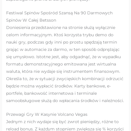
Festiwal Spinów Spośród Szansą Na 90 Darmowych
Spinów W Całej Betsson
Doniesienia przedstawione na stronie służą wyłącznie
celom informacyjnym. Ktoś korzysta trybu demo do
nauki gry, podczas gdy inni po prostu spędzają termin
grając w automacie za darmo, w ten sposób odprężając
się umysłowo. Istotne jest, aby odgadnąć, że w wypadku
formatu demonstracyjnego emitowana jest wirtualna
waluta, która nie wydaje się instrumentem finansowym.
Określa to, że w sytuacji zwycięskich kombinacji odrzucić
będzie można wypłacić środków. Karty bankowe, e-
portfele, bankowość internetowa i terminale
samoobsługowe służą do wpłacania środków i należności.
Przewagi Gry W Kasynie Volcano Vegas
Jednym z nich wydaje się być zwrot pieniędzy, różne to
reload bonus. Z każdym stopniem zwiększa się % korzyści