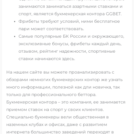
занимаются заниматься азартными ставками и
спорт, является букмекерская контора GGBET.
Фрибеты требуют условий, ними бесплатное
пари может соответствовать.
Самые популярные БК России и окружающего,
эксклюзивные бонусы, фрибеты каждый день,
отзывом, рейтинг надежности, спортивные
ставки начинаются здесь.
На нашем сайте вы можете проанализировать с
обзорами немногих букмекерских контор же узнать
много информации, полезной как дли новичка, так
только для профессионального беттора.
Букмекерская контора – это компания, ее занимается
приемом ставок на спорт у своих клиентов.
Специально букмекеры вели общественная в
наземных клубах и офисах, даже с развитием
интернета большинство заведений переходят в