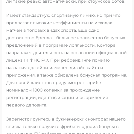
ли такие ревью автоматически, при стоунское ботов.
Имеет стандартную спортивную линию, но при что
предлагает высокие коэффициенты на исходах
матчей в топовых видах спорта. Еще одно
достоинство бренда – большое количество бонусных
предложений в программе лояльности. Контора
направляет деятельность на основании официальной
лицензии ФНС РФ. При ребрендинге помимо
названия оджейли изменен дизайн сайта и
приложения, а также обновлена бонусная программа.
Для новой клиентов предусмотрен фрибет
номиналом 1000 копейки за прохождение
регистрации, идентификации и оформление
первого депозита.
Зарегистрируйтесь в букмeкерских конторах нашего
списка только получите фрибeты одноиз бонусы в
одна из них. БК работает на основании лицензии