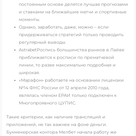
постоянным основе делятся лучшая прогнозами
и ставками на ближайшие матчи и спортивные
моменты.
Однако, заработать, даже, можно – если
придерживаться стратегий только проводить
регулярный выводы.
AstrabetРоспись большинства рынков в Лайве
приближается к росписи по прематчевой
линии, то разве максимально подробная и
широкая.
«Марафон» работаете на основании лицензии
№14 ФНС России от 12 апреля 2010 года,
являлась членом ЕРАИ только подключен к
Многопроявного ЦУПИС.
Такие критерии, как наличие трансляций и
приложений, не так важнее на фоне деньги.
Букмекерская контора Мелбет начала работу же