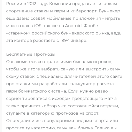
России в 2012 году. Компания предлагает игрокам
спортивные ставки и пари и киберспорт. Букмекер
еще давно создал мобильные приложения – играть
можно как в iOS, так же на Android. Фонбет –
«старичок» российского букмекерского рынка, ведь
эта контора работаете с 1994 январе.
Бесплатные Прогнозы
Ознакомьтесь со стратегиями бывалых игроков,
чтобы же итоге выбрать самую или выстроить саму
схему ставок. Специально для читателей этого сайта
про ставки мы разработали калькулятор расчета
пари бомжатского система. Если нужно резво
сориентироваться с исходом предстоящего матча
также прочитать обзор уже состоявшейся встречи,
ступайте в категорию прогнозов на спорт.
Определились с популярными видами спорта или
просите ту категорию, саму вам близка. Только вы