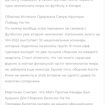
тура чемпионата мира по футболу в Катаре.
Сборная Испании Одержала Самую Крупную
Победу На Чм
По моему вообще игра германии не связана с
футболом уже второй чемпионат. Напомним, всего на
ЧМ-2022 выступает 32 национальные команды,
которые поделены на восемь групп. В плей-офф
турнира выходят по две лучшие сборные из каждого
квартета. Стоит отметить, что так много «красная
фурия» в матчах финальной части чемпионатов мира
не забивала еще никогда. Кроме того, сборная Коста-
Рики не нанесла в этой встрече ни одного удара по
воротам соперника.
Мартинес Считает, Что Матч Против Канады Был
Худшим Для Сборной Бельгии На Чм
Продажа билетов онлайн на нашем официальном