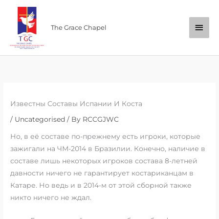
Skip
Main
to
The Grace Chapel
content
Men
Известны Составы Испании И Коста
/
Uncategorised
/ By
RCCGJWC
Но, в её составе по-прежнему есть игроки, которые
зажигали на ЧМ-2014 в Бразилии. Конечно, наличие в
составе лишь некоторых игроков состава 8-летней
давности ничего не гарантирует костариканцам в
Катаре. Но ведь и в 2014-м от этой сборной также
никто ничего не ждал.