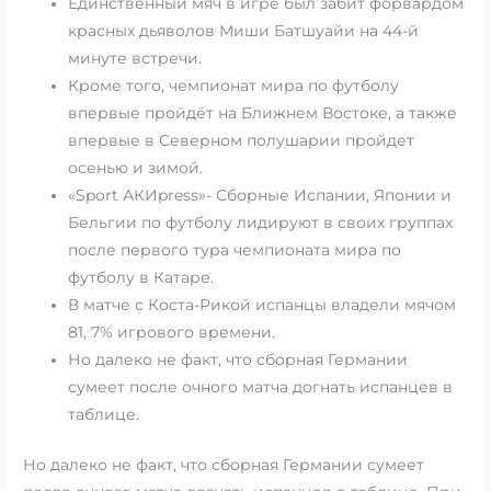
Единственный мяч в игре был забит форвардом
красных дьяволов Миши Батшуайи на 44-й
минуте встречи.
Кроме того, чемпионат мира по футболу
впервые пройдёт на Ближнем Востоке, а также
впервые в Северном полушарии пройдет
осенью и зимой.
«Sport АКИpress»- Сборные Испании, Японии и
Бельгии по футболу лидируют в своих группах
после первого тура чемпионата мира по
футболу в Катаре.
В матче с Коста-Рикой испанцы владели мячом
81, 7% игрового времени.
Но далеко не факт, что сборная Германии
сумеет после очного матча догнать испанцев в
таблице.
Но далеко не факт, что сборная Германии сумеет