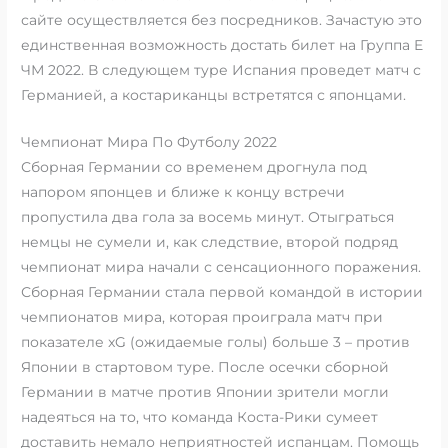
сайте осуществляется без посредников. Зачастую это
единственная возможность достать билет на Группа E
ЧМ 2022. В следующем туре Испания проведет матч с
Германией, а костариканцы встретятся с японцами.
Чемпионат Мира По Футболу 2022
Сборная Германии со временем дрогнула под
напором японцев и ближе к концу встречи
пропустила два гола за восемь минут. Отыграться
немцы не сумели и, как следствие, второй подряд
чемпионат мира начали с сенсационного поражения.
Сборная Германии стала первой командой в истории
чемпионатов мира, которая проиграла матч при
показателе xG (ожидаемые голы) больше 3 – против
Японии в стартовом туре. После осечки сборной
Германии в матче против Японии зрители могли
надеяться на то, что команда Коста-Рики сумеет
доставить немало неприятностей испанцам. Помощь