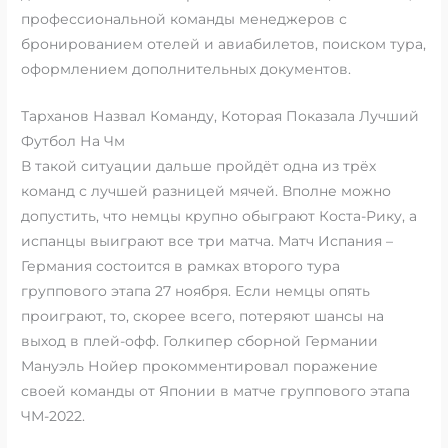
профессиональной команды менеджеров с
бронированием отелей и авиабилетов, поиском тура,
оформлением дополнительных документов.
Тарханов Назвал Команду, Которая Показала Лучший
Футбол На Чм
В такой ситуации дальше пройдёт одна из трёх
команд с лучшей разницей мячей. Вполне можно
допустить, что немцы крупно обыграют Коста-Рику, а
испанцы выиграют все три матча. Матч Испания –
Германия состоится в рамках второго тура
группового этапа 27 ноября. Если немцы опять
проиграют, то, скорее всего, потеряют шансы на
выход в плей-офф. Голкипер сборной Германии
Мануэль Нойер прокомментировал поражение
своей команды от Японии в матче группового этапа
ЧМ-2022.