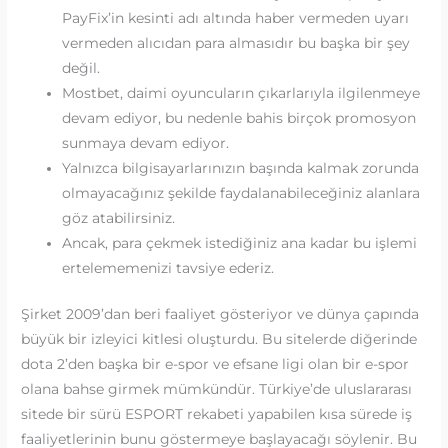
PayFix’in kesinti adı altında haber vermeden uyarı
vermeden alıcıdan para almasıdır bu başka bir şey
değil.
Mostbet, daimi oyuncuların çıkarlarıyla ilgilenmeye
devam ediyor, bu nedenle bahis birçok promosyon
sunmaya devam ediyor.
Yalnızca bilgisayarlarınızın başında kalmak zorunda
olmayacağınız şekilde faydalanabileceğiniz alanlara
göz atabilirsiniz.
Ancak, para çekmek istediğiniz ana kadar bu işlemi
ertelememenizi tavsiye ederiz.
Şirket 2009’dan beri faaliyet gösteriyor ve dünya çapında
büyük bir izleyici kitlesi oluşturdu. Bu sitelerde diğerinde
dota 2’den başka bir e-spor ve efsane ligi olan bir e-spor
olana bahse girmek mümkündür. Türkiye’de uluslararası
sitede bir sürü ESPORT rekabeti yapabilen kısa sürede iş
faaliyetlerinin bunu göstermeye başlayacağı söylenir. Bu