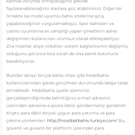
kalmak zorunda olmayacağınız şekilde
faydalanabileceğiniz alanlara göz atabilirsiniz. Diğer bir
örnekte ise mobil uyumlu bahis sitelerine giriş
yapabileceğinizi vurgulamaktayız. Spor bahisleri ve
casino oyunlarına ev sahipliği yapan şirketlerin adres
değişimleri kullanıcıları olumsuz olarak etkileyebiliyor.
Zira insanlar alışık oldukları sistem bağlantısının değişmiş
olduğunu görünce kısa süreli de olsa panik butonuna
basabiliyorlar.
Bundan dolayı birçok bahis sitesi gibi Mobilbahis
kullanıcılarından gerek görülmesi durumunda belge talep
etmektedir. Mobilbahis üyelik işleminizi
gerçekleştirdiğinizde belirttiğiniz e-mail adresiniz
üzerinden adresine e-posta iletisi göndermeniz gereklidir.
Kripto para dâhil birçok uygun para yatırma ve para
çekme yöntemleri.
http://mostbetbahis-turkiye.com/
Bu,
güvenli ve güvenli bir platform üzerinden para