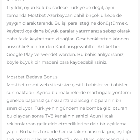
11 yıldır, oyun kulübü sadece Türkiye’de değil, aynı
zamanda Mostbet Azerbaycan dahil birçok ülkede de
yaygın olarak tanındı. Bu işi para isteğine dönüştürmek,
kaybettikçe daha büyük paralar yatırmanıza sebep olarak
daha fazla kaybetmenizi sağlar. Geschenkkarten können
ausschließlich für den Kauf ausgewählter Artikel bei
Google Play verwendet werden. Bu bahis anlıyorsanız,
böyle büyük bir madeni para kaydedebilirsiniz.
Mostbet Bedava Bonus
Mostbet resmi web sitesi size çeşitli bahisler ve bahisler
sunmaktadır. Ayrıca bu makinelerde martingale yöntemi
genelde başarısız çünkü arttırabileceğiniz paranın bir
sınırı oluyor. Türkiye’nin gündemine bomba gibi oturan
bu olaydan sonra TV8 kanalının sahibi Acun Ilıcalı,
reklamlardan gelir elde etmediklerine dair bir açıklama
yaptı. Bu bahis türünde her iki takim arasında güç eşitliği
sağlamaya çalışılır. Mostbet’in Yeni Üyesi olmasanız bile,