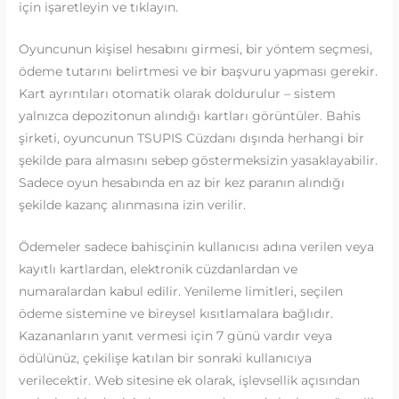
için işaretleyin ve tıklayın.
Oyuncunun kişisel hesabını girmesi, bir yöntem seçmesi,
ödeme tutarını belirtmesi ve bir başvuru yapması gerekir.
Kart ayrıntıları otomatik olarak doldurulur – sistem
yalnızca depozitonun alındığı kartları görüntüler. Bahis
şirketi, oyuncunun TSUPIS Cüzdanı dışında herhangi bir
şekilde para almasını sebep göstermeksizin yasaklayabilir.
Sadece oyun hesabında en az bir kez paranın alındığı
şekilde kazanç alınmasına izin verilir.
Ödemeler sadece bahisçinin kullanıcısı adına verilen veya
kayıtlı kartlardan, elektronik cüzdanlardan ve
numaralardan kabul edilir. Yenileme limitleri, seçilen
ödeme sistemine ve bireysel kısıtlamalara bağlıdır.
Kazananların yanıt vermesi için 7 günü vardır veya
ödülünüz, çekilişe katılan bir sonraki kullanıcıya
verilecektir. Web sitesine ek olarak, işlevsellik açısından