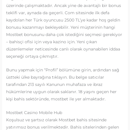
üzerinde çalışmaktadır. Ancak yine de avantajlı bir bonus
teklifi var, aynada da geçerli. Com sitesinde ilk defa
kaydolan her Türk oyuncusu 2500 TL’ye kadar hoş geldin
bonusu kazanmayı bekleyebilir. Yeni müşterinin hangi
Mostbet bonusunu daha çok istediğini seçmesi gerekiyor
– bahisçi ofisi için veya kazino için. Yeni çıkan
düzenlemeler neticesinde canlı olarak oynanabilen iddaa
seçeneği ortaya çıkmıştır.
Bunu yapmak için “Profil” bölümüne girin, ardından sağ
üstteki ülke bayrağına tıklayın. Bu belge satıcılar
tarafından 213 sayılı Kanunun muhafaza ve ibraz
hükümlerine uygun olarak saklanır. 18 yaşını geçen her
kişi bahis sektöründe, mostbet ile yer almaktadır.
Mostbet Casino Mobile Hub
Koşulsuz ve şartsız olarak Mostbet bahis sitesinde
yatırımsız bonus verilmektedir. Bahis sitelerinden gelen