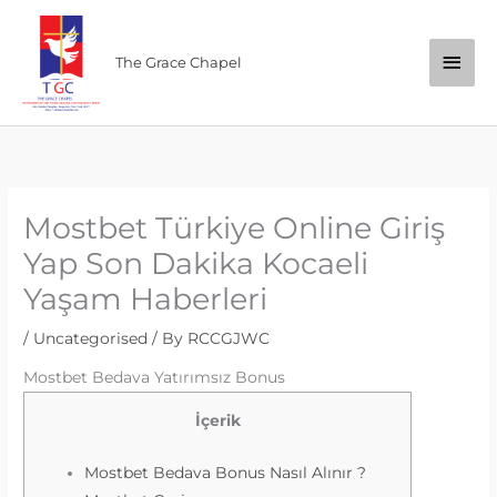
Skip
Main
to
The Grace Chapel
content
Men
Mostbet Türkiye Online Giriş
Yap Son Dakika Kocaeli
Yaşam Haberleri
/
Uncategorised
/ By
RCCGJWC
Mostbet Bedava Yatırımsız Bonus
İçerik
Mostbet Bedava Bonus Nasıl Alınır ?