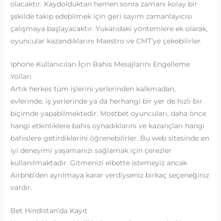
olacaktır. Kaydolduktan hemen sonra zamanı kolay bir
şekilde takip edebilmek için geri sayım zamanlayıcısı
çalışmaya başlayacaktır. Yukarıdaki yöntemlere ek olarak,
oyuncular kazandıklarını Maestro ve CMT’ye çekebilirler.
Iphone Kullanıcıları İçin Bahis Mesajlarını Engelleme
Yolları
Artık herkes tüm işlerini yerlerinden kalkmadan,
evlerinde, iş yerlerinde ya da herhangi bir yer de hızlı bir
biçimde yapabilmektedir. Mostbet oyuncuları, daha önce
hangi etkinliklere bahis oynadıklarını ve kazançları hangi
bahislere getirdiklerini öğrenebilirler. Bu web sitesinde en
iyi deneyimi yaşamanızı sağlamak için çerezler
kullanılmaktadır. Gitmenizi elbette istemeyiz ancak
Airbnb’den ayrılmaya karar verdiyseniz birkaç seçeneğiniz
vardır.
Bet Hindistan’da Kayıt