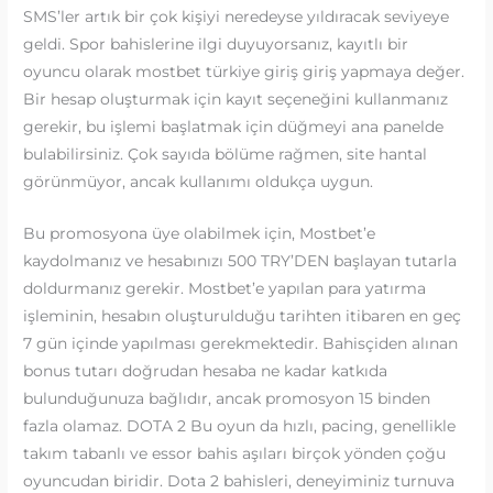
SMS’ler artık bir çok kişiyi neredeyse yıldıracak seviyeye
geldi. Spor bahislerine ilgi duyuyorsanız, kayıtlı bir
oyuncu olarak mostbet türkiye giriş giriş yapmaya değer.
Bir hesap oluşturmak için kayıt seçeneğini kullanmanız
gerekir, bu işlemi başlatmak için düğmeyi ana panelde
bulabilirsiniz. Çok sayıda bölüme rağmen, site hantal
görünmüyor, ancak kullanımı oldukça uygun.
Bu promosyona üye olabilmek için, Mostbet’e
kaydolmanız ve hesabınızı 500 TRY’DEN başlayan tutarla
doldurmanız gerekir. Mostbet’e yapılan para yatırma
işleminin, hesabın oluşturulduğu tarihten itibaren en geç
7 gün içinde yapılması gerekmektedir. Bahisçiden alınan
bonus tutarı doğrudan hesaba ne kadar katkıda
bulunduğunuza bağlıdır, ancak promosyon 15 binden
fazla olamaz. DOTA 2 Bu oyun da hızlı, pacing, genellikle
takım tabanlı ve essor bahis aşıları birçok yönden çoğu
oyuncudan biridir. Dota 2 bahisleri, deneyiminiz turnuva