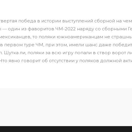
вертая победа в истории выступлений сборной на че
ы — один из фаворитов ЧМ-2022 наряду со сборными Г
 мексиканцев, то поляки южноамериканцам не страшн
в первом туре ЧМ, при этом, имели шанс даже победи
л. Шутка ли, поляки за всю игру попали в створ ворот 
Что явно говорит об отсутствии у поляков должной акт