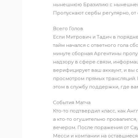
нынешнюю Бразилию с нынешнем 
Пропускают сербы регулярно, от 
Всего Голов
Если Митрович и Тадич в порядке
тайм начался с ответного гола сб
минуте сборная Аргентины пропу
надзору в сфере связи, информа
верифицирует ваш аккаунт, и вы 
просмотром прямых трансляций. Е
этом в службу поддержки, где ва
События Матча
Кто-то подтвердил класс, как Анг
а кто-то огушительно провалился
вечером. После поражения от Са
Месси и компании на оставшиеся 