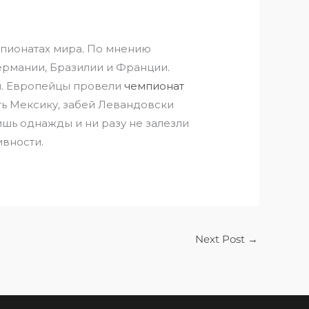
мпионатах мира. По мнению
ермании, Бразилии и Франции.
ы. Европейцы провели
чемпионат
ть Мексику, забей Левандовски
лишь однажды и ни разу не залезли
ивности.
Next Post
→