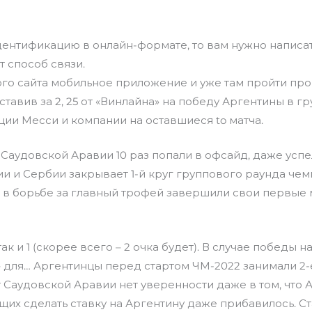
дентификацию в онлайн-формате, то вам нужно написат
 способ связи.
ого сайта мобильное приложение и уже там пройти про
ставив за 2, 25 от «Винлайна» на победу Аргентины в гр
ии Месси и компании на оставшиеся to матча.
Саудовской Аравии 10 раз попали в офсайд, даже успел
ии и Сербии закрывает 1-й круг группового раунда чем
 в борьбе за главный трофей завершили свои первые м
так и 1 (скорее всего – 2 очка будет). В случае победы
 – для… Аргентинцы перед стартом ЧМ-2022 занимали 2
 Саудовской Аравии нет уверенности даже в том, что 
х сделать ставку на Аргентину даже прибавилось. Ста